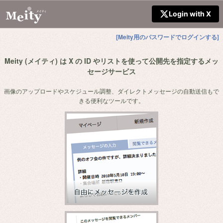
Login with X
[Meity用のパスワードでログインする]
Meity (メイティ) は X の ID やリストを使って公開先を指定するメッ
セージサービス
画像のアップロードやスケジュール調整、ダイレクトメッセージの自動送信もで
きる便利なツールです。