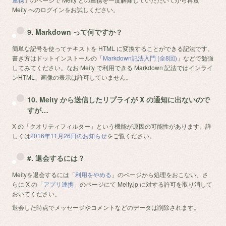
Meity へのログインをお試しください。
9. Markdown って何ですか？
簡単な記号を使ってテキストを HTML に変換することができる記法です。
書き方はドットインストールの「
Markdown記法入門 (全8回)
」などで勉強
してみてください。なお Meity で利用できる Markdown 記法ではインライ
ンHTML、画像の表示は許可していません。
10. Meity から送信したリプライが X の通知に出ないので
すが…
X の「クオリティフィルター」という機能が原因の可能性があります。詳
しくは
2016年11月26日のお知らせ
をご覧ください。
#. 退会するには？
Meityを退会するには「
利用をやめる
」のページから処理をおこない、さ
らに X の「
アプリ連携
」のページにて Meity.jp に対する許可を取り消して
おいてください。
退会した時点でメッセージやコメントなどのデータは削除されます。