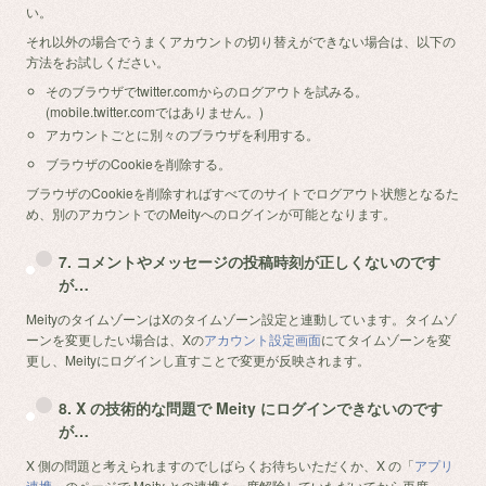
い。
それ以外の場合でうまくアカウントの切り替えができない場合は、以下の
方法をお試しください。
そのブラウザでtwitter.comからのログアウトを試みる。
(mobile.twitter.comではありません。)
アカウントごとに別々のブラウザを利用する。
ブラウザのCookieを削除する。
ブラウザのCookieを削除すればすべてのサイトでログアウト状態となるた
め、別のアカウントでのMeityへのログインが可能となります。
7. コメントやメッセージの投稿時刻が正しくないのです
が…
MeityのタイムゾーンはXのタイムゾーン設定と連動しています。タイムゾ
ーンを変更したい場合は、Xの
アカウント設定画面
にてタイムゾーンを変
更し、Meityにログインし直すことで変更が反映されます。
8. X の技術的な問題で Meity にログインできないのです
が…
X 側の問題と考えられますのでしばらくお待ちいただくか、X の「
アプリ
連携
」のページで Meity との連携を一度解除していただいてから再度